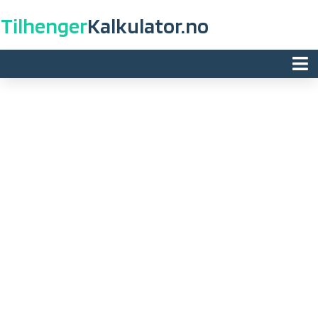
Tilhenger
Kalkulator.no