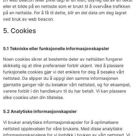
eller et bilde på en nettside som er brukt til å overvåke trafikken
på en nettside. For å få til dette, blir en del data om deg lagret
ved bruk av web beacon.
5. Cookies
5.1 Tekniske eller funksjonelle informasjonskapsler
Noen cookies sikrer at bestemte deler av nettsiden fungerer
skikkelig og at dine preferanser forblir ukjent. Ved å plassere
funksjonelle cookies gjør vi det enklere for deg å besøke vårt
nettsted. Da slipper du å oppgi den samme informasjonen
gjentatte ganger når du besøker vårt nettsted, og for eksempel,
varene forblir i din handlekurv til du har betalt. Vi kan plassere
slike cookies uten din tillatelse.
5.2 Analytiske informasjonskapsler
Vi bruker analytiske informasjonskapsler for å optimalisere
nettsted opplevelsen for våre brukere. Med disse analytiske
informasjonskapslene for vi innblikk i bruken av vårt nettsted. Vi