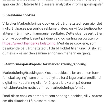
spør om din tillatelse til å plassere analytiske informasjonskapsler.
5.3 Reklame cookies
Vi bruker Markedsførings-cookies på vårt nettsted, som gjør det
mulig å tilpasse personlige reklame til deg, og vi (og tredjeparts-
aktører) får innsikt i kampanje resultater. Dette skjer basert på en
profil vi oppretter basert på dine valg og surfing på og utenfor
https://www.tilhengerkalkulator.no
. Med disse cookiene, som
besøkende på vårt nettsted vil du bli koblet til en unik ID, slik at
du f eks ikke ser den samme annonsen mer enn en gang.
5.4 Informasjonskapsler for markedsføring/sporing
Markedsføring/trackingcookies er cookies (eller en annen form
for lokal lagring), som enten benyttes for å lage brukerprofiler til
digital markedsføring eller for å spore brukeren på denne
nettsiden/andre nettsider med markedsføringsformål.
Fordi disse cookies er merket som sporings-cookies, vil vi spørre
om din tillatelse til å plassere disse.