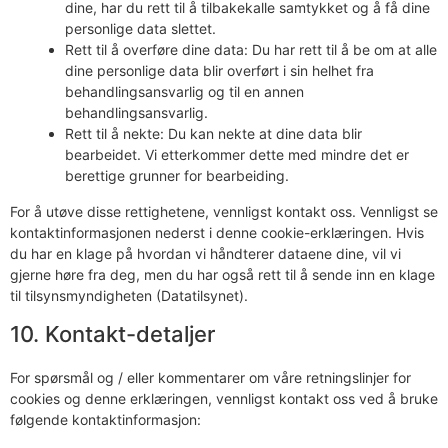
dine, har du rett til å tilbakekalle samtykket og å få dine
personlige data slettet.
Rett til å overføre dine data: Du har rett til å be om at alle
dine personlige data blir overført i sin helhet fra
behandlingsansvarlig og til en annen
behandlingsansvarlig.
Rett til å nekte: Du kan nekte at dine data blir
bearbeidet. Vi etterkommer dette med mindre det er
berettige grunner for bearbeiding.
For å utøve disse rettighetene, vennligst kontakt oss. Vennligst se
kontaktinformasjonen nederst i denne cookie-erklæringen. Hvis
du har en klage på hvordan vi håndterer dataene dine, vil vi
gjerne høre fra deg, men du har også rett til å sende inn en klage
til tilsynsmyndigheten (Datatilsynet).
10. Kontakt-detaljer
For spørsmål og / eller kommentarer om våre retningslinjer for
cookies og denne erklæringen, vennligst kontakt oss ved å bruke
følgende kontaktinformasjon: