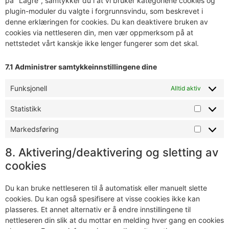
på "Lagre", samtykker du i at vi bruker kategoriene cookies og
plugin-moduler du valgte i forgrunnsvindu, som beskrevet i
denne erklæringen for cookies. Du kan deaktivere bruken av
cookies via nettleseren din, men vær oppmerksom på at
nettstedet vårt kanskje ikke lenger fungerer som det skal.
7.1 Administrer samtykkeinnstillingene dine
Funksjonell
Alltid aktiv
Statistikk
Markedsføring
8. Aktivering/deaktivering og sletting av
cookies
Du kan bruke nettleseren til å automatisk eller manuelt slette
cookies. Du kan også spesifisere at visse cookies ikke kan
plasseres. Et annet alternativ er å endre innstillingene til
nettleseren din slik at du mottar en melding hver gang en cookies