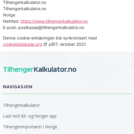
Tilhengerkalkulator.no
Tilhengerkalkulator.no
Norge
Nettted:
https://www.tilhengerkalkulator.no
E-post:
on.rotaluklakregnehlit@essaktsop
Denne cookie-erklæringen ble synkronisert med
cookiedatabase.org
på17. oktober 2021.
Tilhenger
Kalkulator.no
NAVIGASJON
Tilhengerkalkulator
Last ned Bil -og henger app
Tilhengerimportører i Norge