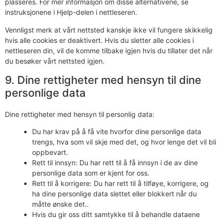
plasseres. For mer informasjon om disse alternativene, se
instruksjonene i Hjelp-delen i nettleseren.
Vennligst merk at vårt nettsted kanskje ikke vil fungere skikkelig
hvis alle cookies er deaktivert. Hvis du sletter alle cookies i
nettleseren din, vil de komme tilbake igjen hvis du tillater det når
du besøker vårt nettsted igjen.
9. Dine rettigheter med hensyn til dine
personlige data
Dine rettigheter med hensyn til personlig data:
Du har krav på å få vite hvorfor dine personlige data
trengs, hva som vil skje med det, og hvor lenge det vil bli
oppbevart.
Rett til innsyn: Du har rett til å få innsyn i de av dine
personlige data som er kjent for oss.
Rett til å korrigere: Du har rett til å tilføye, korrigere, og
ha dine personlige data slettet eller blokkert når du
måtte ønske det..
Hvis du gir oss ditt samtykke til å behandle dataene